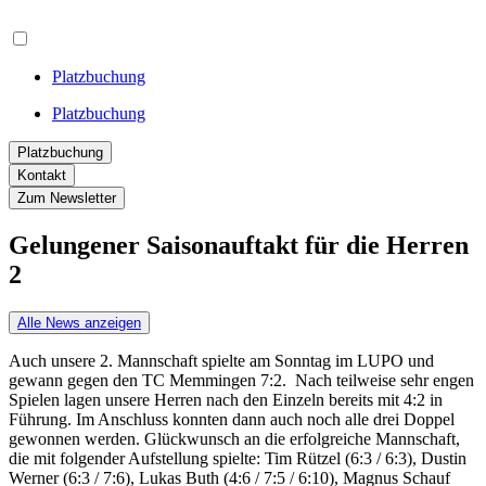
Platzbuchung
Platzbuchung
Platzbuchung
Kontakt
Zum Newsletter
Gelungener Saisonauftakt für die Herren
2
Alle News anzeigen
Auch unsere 2. Mannschaft spielte am Sonntag im LUPO und
gewann gegen den TC Memmingen 7:2. Nach teilweise sehr engen
Spielen lagen unsere Herren nach den Einzeln bereits mit 4:2 in
Führung. Im Anschluss konnten dann auch noch alle drei Doppel
gewonnen werden. Glückwunsch an die erfolgreiche Mannschaft,
die mit folgender Aufstellung spielte: Tim Rützel (6:3 / 6:3), Dustin
Werner (6:3 / 7:6), Lukas Buth (4:6 / 7:5 / 6:10), Magnus Schauf