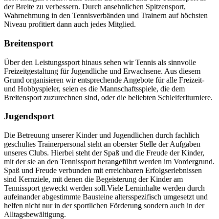
der Breite zu verbessern. Durch ansehnlichen Spitzensport,
Wahrnehmung in den Tennisverbänden und Trainern auf höchsten
Niveau profitiert dann auch jedes Mitglied.
Breiten­sport
Über den Leistungssport hinaus sehen wir Tennis als sinnvolle
Freizeitgestaltung für Jugendliche und Erwachsene. Aus diesem
Grund organisieren wir entsprechende Angebote für alle Freizeit-
und Hobbyspieler, seien es die Mannschaftsspiele, die dem
Breitensport zuzurechnen sind, oder die beliebten Schleiferlturniere.
Jugend­sport
Die Betreuung unserer Kinder und Jugendlichen durch fachlich
geschultes Trainerpersonal steht an oberster Stelle der Aufgaben
unseres Clubs. Hierbei steht der Spaß und die Freude der Kinder,
mit der sie an den Tennissport herangeführt werden im Vordergrund.
Spaß und Freude verbunden mit erreichbaren Erfolgserlebnissen
sind Kernziele, mit denen die Begeisterung der Kinder am
Tennissport geweckt werden soll.Viele Lerninhalte werden durch
aufeinander abgestimmte Bausteine altersspezifisch umgesetzt und
helfen nicht nur in der sportlichen Förderung sondern auch in der
Alltagsbewältigung.