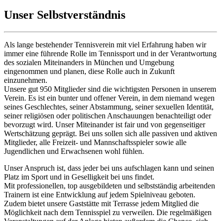
Unser Selbstverständnis
Als lange bestehender Tennisverein mit viel Erfahrung haben wir
immer eine führende Rolle im Tennissport und in der Verantwortung
des sozialen Miteinanders in München und Umgebung
eingenommen und planen, diese Rolle auch in Zukunft
einzunehmen.
Unsere gut 950 Mitglieder sind die wichtigsten Personen in unserem
Verein. Es ist ein bunter und offener Verein, in dem niemand wegen
seines Geschlechtes, seiner Abstammung, seiner sexuellen Identität,
seiner religiösen oder politischen Anschauungen benachteiligt oder
bevorzugt wird. Unser Miteinander ist fair und von gegenseitiger
Wertschätzung geprägt. Bei uns sollen sich alle passiven und aktiven
Mitglieder, alle Freizeit- und Mannschaftsspieler sowie alle
Jugendlichen und Erwachsenen wohl fühlen.
Unser Anspruch ist, dass jeder bei uns aufschlagen kann und seinen
Platz im Sport und in Geselligkeit bei uns findet.
Mit professionellen, top ausgebildeten und selbstständig arbeitenden
Trainern ist eine Entwicklung auf jedem Spielniveau geboten.
Zudem bietet unsere Gaststätte mit Terrasse jedem Mitglied die
Möglichkeit nach dem Tennisspiel zu verweilen. Die regelmäßigen