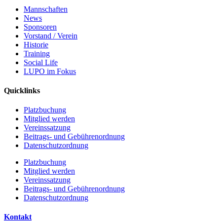
Mannschaften
News
Sponsoren
Vorstand / Verein
Historie
Training
Social Life
LUPO im Fokus
Quicklinks
Platzbuchung
Mitglied werden
Vereinssatzung
Beitrags- und Gebührenordnung
Datenschutzordnung
Platzbuchung
Mitglied werden
Vereinssatzung
Beitrags- und Gebührenordnung
Datenschutzordnung
Kontakt