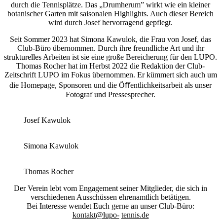
durch die Tennisplätze. Das „Drumherum” wirkt wie ein kleiner
botanischer Garten mit saisonalen Highlights. Auch dieser Bereich
wird durch Josef hervorragend gepflegt.
Seit Sommer 2023 hat Simona Kawulok, die Frau von Josef, das
Club-Büro übernommen. Durch ihre freundliche Art und ihr
strukturelles Arbeiten ist sie eine große Bereicherung für den LUPO.
Thomas Rocher hat im Herbst 2022 die Redaktion der Club-
Zeitschrift LUPO im Fokus übernommen. Er kümmert sich auch um
die Homepage, Sponsoren und die Öﬀentlichkeitsarbeit als unser
Fotograf und Pressesprecher.
Josef Kawulok
Simona Kawulok
Thomas Rocher
Der Verein lebt vom Engagement seiner Mitglieder, die sich in
verschiedenen Ausschüssen ehrenamtlich betätigen.
Bei Interesse wendet Euch gerne an unser Club-Büro:
kontakt@lupo-
tennis.de