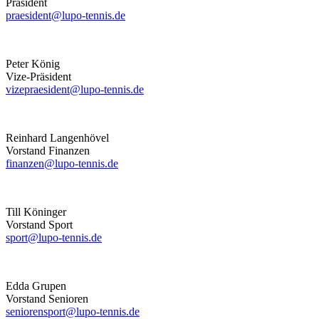
Präsident
praesident@lupo-tennis.de
Peter König
Vize-Präsident
vizepraesident@lupo-tennis.de
Reinhard Langenhövel
Vorstand Finanzen
finanzen@lupo-tennis.de
Till Köninger
Vorstand Sport
sport@lupo-tennis.de
Edda Grupen
Vorstand Senioren
seniorensport@lupo-tennis.de