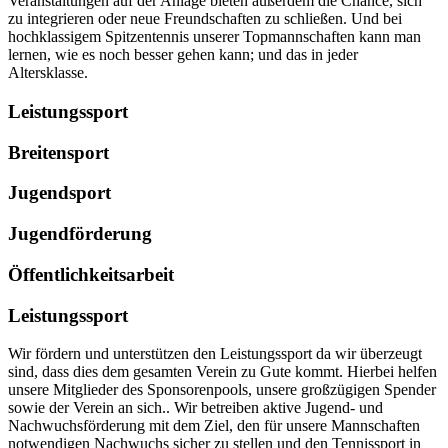
Veranstaltungen auf der Anlage bieten außerdem die Chance, sich
zu integrieren oder neue Freundschaften zu schließen. Und bei
hochklassigem Spitzentennis unserer Topmannschaften kann man
lernen, wie es noch besser gehen kann; und das in jeder
Altersklasse.
Leistungs­sport
Breiten­sport
Jugend­sport
Jugend­förderung
Öffentlich­keitsarbeit
Leistungs­sport
Wir fördern und unterstützen den Leistungssport da wir überzeugt
sind, dass dies dem gesamten Verein zu Gute kommt. Hierbei helfen
unsere Mitglieder des Sponsorenpools, unsere großzügigen Spender
sowie der Verein an sich.. Wir betreiben aktive Jugend- und
Nachwuchsförderung mit dem Ziel, den für unsere Mannschaften
notwendigen Nachwuchs sicher zu stellen und den Tennissport in