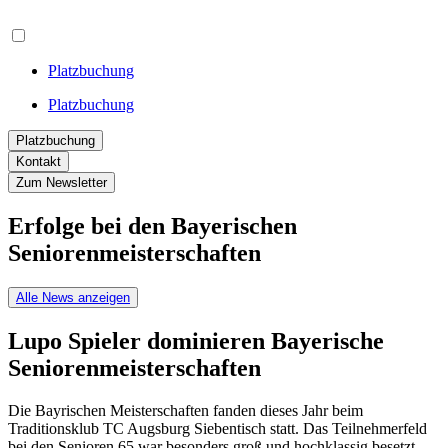
Platzbuchung
Platzbuchung
Platzbuchung
Kontakt
Zum Newsletter
Erfolge bei den Bayerischen
Seniorenmeisterschaften
Alle News anzeigen
Lupo Spieler dominieren Bayerische
Seniorenmeisterschaften
Die Bayrischen Meisterschaften fanden dieses Jahr beim
Traditionsklub TC Augsburg Siebentisch statt. Das Teilnehmerfeld
bei den Senioren 65 war besonders groß und hochklassig besetzt.