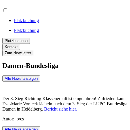
Platzbuchung
Platzbuchung
Platzbuchung
Kontakt
Zum Newsletter
Damen-Bundesliga
Alle News anzeigen
Der 3. Sieg Richtung Klassenerhalt ist eingefahren! Zufrieden kann
Eva-Marie Voracek lächeln nach dem 3. Sieg der LUPO Bundesliga
Damen in Heidelberg.
Bericht siehe hier.
Autor: jo/cs
Alle News anzeigen