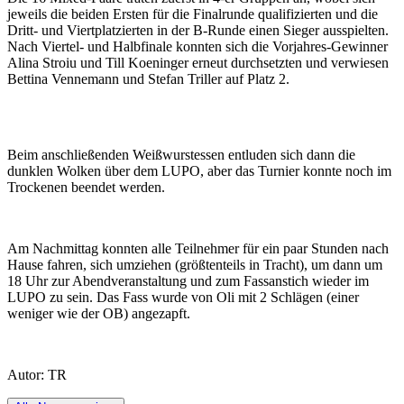
jeweils die beiden Ersten für die Finalrunde qualifizierten und die
Dritt- und Viertplatzierten in der B-Runde einen Sieger ausspielten.
Nach Viertel- und Halbfinale konnten sich die Vorjahres-Gewinner
Alina Stroiu und Till Koeninger erneut durchsetzten und verwiesen
Bettina Vennemann und Stefan Triller auf Platz 2.
Beim anschließenden Weißwurstessen entluden sich dann die
dunklen Wolken über dem LUPO, aber das Turnier konnte noch im
Trockenen beendet werden.
Am Nachmittag konnten alle Teilnehmer für ein paar Stunden nach
Hause fahren, sich umziehen (größtenteils in Tracht), um dann um
18 Uhr zur Abendveranstaltung und zum Fassanstich wieder im
LUPO zu sein. Das Fass wurde von Oli mit 2 Schlägen (einer
weniger wie der OB) angezapft.
Autor: TR