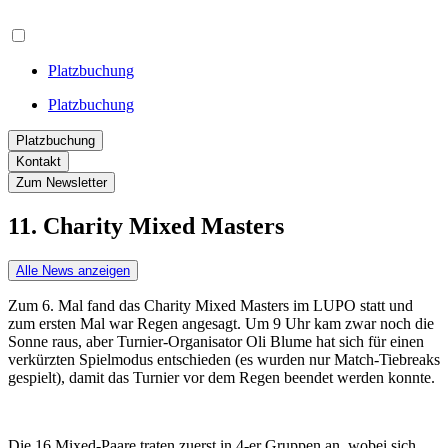
Platzbuchung
Platzbuchung
Platzbuchung
Kontakt
Zum Newsletter
11. Charity Mixed Masters
Alle News anzeigen
Zum 6. Mal fand das Charity Mixed Masters im LUPO statt und
zum ersten Mal war Regen angesagt. Um 9 Uhr kam zwar noch die
Sonne raus, aber Turnier-Organisator Oli Blume hat sich für einen
verkürzten Spielmodus entschieden (es wurden nur Match-Tiebreaks
gespielt), damit das Turnier vor dem Regen beendet werden konnte.
Die 16 Mixed-Paare traten zuerst in 4-er Gruppen an, wobei sich