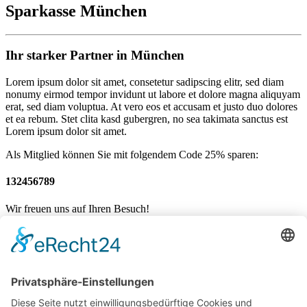
Sparkasse München
Ihr starker Partner in München
Lorem ipsum dolor sit amet, consetetur sadipscing elitr, sed diam
nonumy eirmod tempor invidunt ut labore et dolore magna aliquyam
erat, sed diam voluptua. At vero eos et accusam et justo duo dolores
et ea rebum. Stet clita kasd gubergren, no sea takimata sanctus est
Lorem ipsum dolor sit amet.
Als Mitglied können Sie mit folgendem Code 25% sparen:
132456789
Wir freuen uns auf Ihren Besuch!
Mannschaften
News
Sponsoren
Vorstand / Verein
Historie