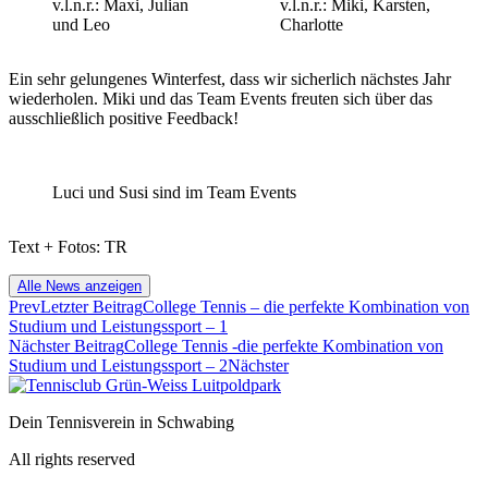
v.l.n.r.: Maxi, Julian
v.l.n.r.: Miki, Karsten,
und Leo
Charlotte
Ein sehr gelungenes Winterfest, dass wir sicherlich nächstes Jahr
wiederholen. Miki und das Team Events freuten sich über das
ausschließlich positive Feedback!
Luci und Susi sind im Team Events
Text + Fotos: TR
Alle News anzeigen
Prev
Letzter Beitrag
College Tennis – die perfekte Kombination von
Studium und Leistungssport – 1
Nächster Beitrag
College Tennis -die perfekte Kombination von
Studium und Leistungssport – 2
Nächster
Dein Tennisverein in Schwabing
All rights reserved