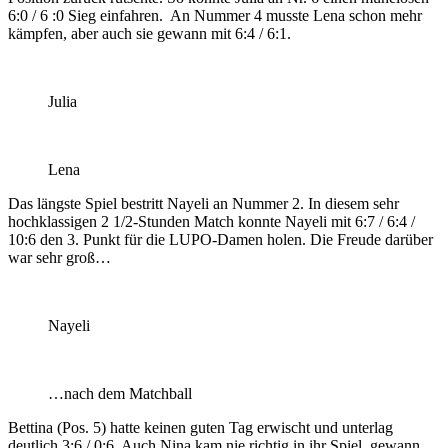
6:0 / 6 :0 Sieg einfahren. An Nummer 4 musste Lena schon mehr
kämpfen, aber auch sie gewann mit 6:4 / 6:1.
Julia
Lena
Das längste Spiel bestritt Nayeli an Nummer 2. In diesem sehr
hochklassigen 2 1/2-Stunden Match konnte Nayeli mit 6:7 / 6:4 /
10:6 den 3. Punkt für die LUPO-Damen holen. Die Freude darüber
war sehr groß…
Nayeli
…nach dem Matchball
Bettina (Pos. 5) hatte keinen guten Tag erwischt und unterlag
deutlich 3:6 / 0:6. Auch Nina kam nie richtig in ihr Spiel, gewann