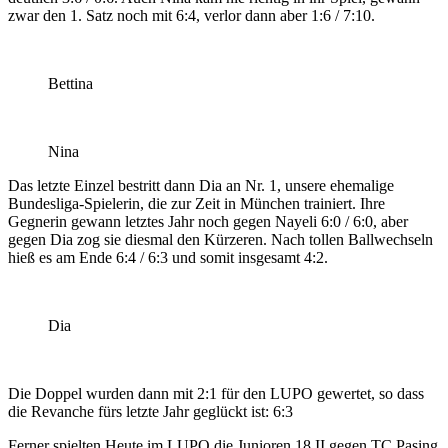
zwar den 1. Satz noch mit 6:4, verlor dann aber 1:6 / 7:10.
Bettina
Nina
Das letzte Einzel bestritt dann Dia an Nr. 1, unsere ehemalige
Bundesliga-Spielerin, die zur Zeit in München trainiert. Ihre
Gegnerin gewann letztes Jahr noch gegen Nayeli 6:0 / 6:0, aber
gegen Dia zog sie diesmal den Kürzeren. Nach tollen Ballwechseln
hieß es am Ende 6:4 / 6:3 und somit insgesamt 4:2.
Dia
Die Doppel wurden dann mit 2:1 für den LUPO gewertet, so dass
die Revanche fürs letzte Jahr geglückt ist: 6:3
Ferner spielten Heute im LUPO die Junioren 18 II gegen TC Pasing