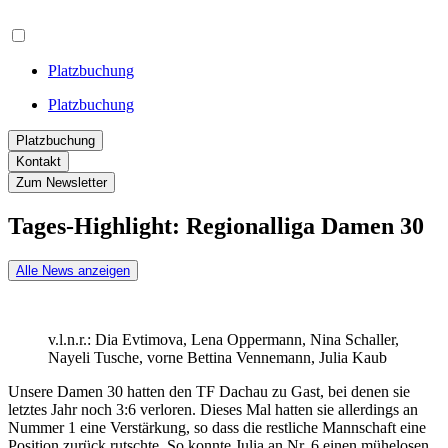
Platzbuchung
Platzbuchung
Platzbuchung
Kontakt
Zum Newsletter
Tages-Highlight: Regionalliga Damen 30
Alle News anzeigen
v.l.n.r.: Dia Evtimova, Lena Oppermann, Nina Schaller,
Nayeli Tusche, vorne Bettina Vennemann, Julia Kaub
Unsere Damen 30 hatten den TF Dachau zu Gast, bei denen sie
letztes Jahr noch 3:6 verloren. Dieses Mal hatten sie allerdings an
Nummer 1 eine Verstärkung, so dass die restliche Mannschaft eine
Position zurück rutschte. So konnte Julia an Nr. 6 einen mühelosen