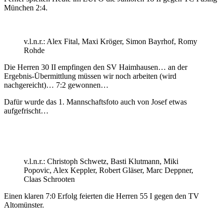
München 2:4.
v.l.n.r.: Alex Fital, Maxi Kröger, Simon Bayrhof, Romy
Rohde
Die Herren 30 II empfingen den SV Haimhausen… an der
Ergebnis-Übermittlung müssen wir noch arbeiten (wird
nachgereicht)… 7:2 gewonnen…
Dafür wurde das 1. Mannschaftsfoto auch von Josef etwas
aufgefrischt…
v.l.n.r.: Christoph Schwetz, Basti Klutmann, Miki
Popovic, Alex Keppler, Robert Gläser, Marc Deppner,
Claas Schrooten
Einen klaren 7:0 Erfolg feierten die Herren 55 I gegen den TV
Altomünster.