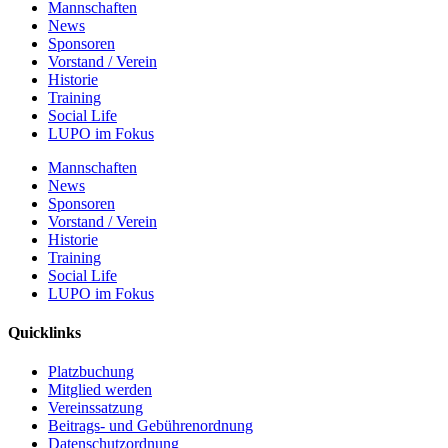
Mannschaften
News
Sponsoren
Vorstand / Verein
Historie
Training
Social Life
LUPO im Fokus
Mannschaften
News
Sponsoren
Vorstand / Verein
Historie
Training
Social Life
LUPO im Fokus
Quicklinks
Platzbuchung
Mitglied werden
Vereinssatzung
Beitrags- und Gebührenordnung
Datenschutzordnung