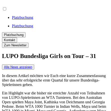
Platzbuchung
Platzbuchung
Platzbuchung
Kontakt
Zum Newsletter
LUPO Bundesliga Girls on Tour – 31
Alle News anzeigen
In diesem Artikel möchten wir Euch eine kurze Zusammenfassung
über das sehr erfolgreiche erste Quartal für unsere Bundesliga-
Spielerinnen geben.
Ein Highlight war die bisher nie erreichte Anzahl von Teilnahmen
von LUPO-Spielerinnen an WTA Turnieren. Bei den Australian
Open spielten Maya Joint, Kathinka von Deichmann und Georgia
Pedone. Beim WTA 1000 Turnier in Indian Wells, Maya und beim
WTA 1000 in Miami, Maya und Georgia. Außerdem waren Maya,