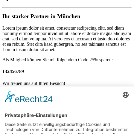
Ihr starker Partner in München
Lorem ipsum dolor sit amet, consetetur sadipscing elitr, sed diam
nonumy eirmod tempor invidunt ut labore et dolore magna aliquyam
erat, sed diam voluptua. At vero eos et accusam et justo duo dolores
et ea rebum. Stet clita kasd gubergren, no sea takimata sanctus est
Lorem ipsum dolor sit amet.
Als Mitglied können Sie mit folgendem Code 25% sparen:
132456789
Wir freuen uns auf Ihren Besuch!
Mannschaften
News
Sponsoren
Vorstand / Verein
Historie
Training