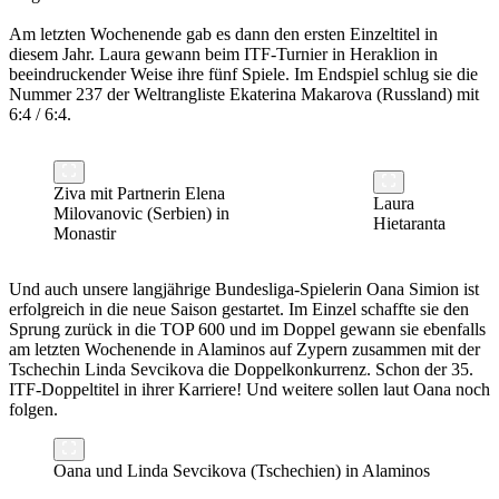
Am letzten Wochenende gab es dann den ersten Einzeltitel in
diesem Jahr. Laura gewann beim ITF-Turnier in Heraklion in
beeindruckender Weise ihre fünf Spiele. Im Endspiel schlug sie die
Nummer 237 der Weltrangliste Ekaterina Makarova (Russland) mit
6:4 / 6:4.
Ziva mit Partnerin Elena
Laura
Milovanovic (Serbien) in
Hietaranta
Monastir
Und auch unsere langjährige Bundesliga-Spielerin Oana Simion ist
erfolgreich in die neue Saison gestartet. Im Einzel schaffte sie den
Sprung zurück in die TOP 600 und im Doppel gewann sie ebenfalls
am letzten Wochenende in Alaminos auf Zypern zusammen mit der
Tschechin Linda Sevcikova die Doppelkonkurrenz. Schon der 35.
ITF-Doppeltitel in ihrer Karriere! Und weitere sollen laut Oana noch
folgen.
Oana und Linda Sevcikova (Tschechien) in Alaminos