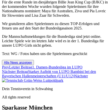
Für die erste Runde im diesjährigen Billie Jean King Cup (BJKC) in
der kommenden Woche wurden folgende Spielerinnen für ihre
Nationalteams nominiert: Maya für Australien, Ziva und Pia Lovric
für Slowenien und Lisa Zaar für Schweden.
Wir gratulieren allen Spielerinnen zu diesen TOP-Erfolgen und
freuen uns auf den Start der Bundesligasaison 2025.
Die Mannschaftsmeldungen für die Bundesliga sind jetzt online.
Leichte Spiele wie im letzten Jahr wird es in der 1. Bundesliga für
unsere LUPO Girls nicht geben.
Text: WG / Fotos haben uns die Spielerinnen geschickt
Alle News anzeigen
Prev
Letzter Beitrag
1. Damen-Bundesliga im LUPO
Nächster Beitrag
Starker Auftritt von LUPO Bambini bei den
Bayerischen Hallenmeisterschaften (U11/U12)
Nächster
Dein Tennisverein in Schwabing
All rights reserved
Sparkasse München