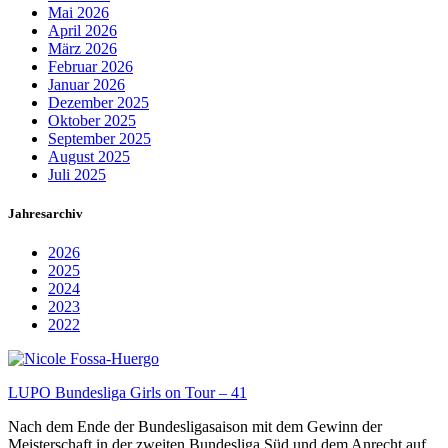
Mai 2026
April 2026
März 2026
Februar 2026
Januar 2026
Dezember 2025
Oktober 2025
September 2025
August 2025
Juli 2025
Jahresarchiv
2026
2025
2024
2023
2022
LUPO Bundesliga Girls on Tour – 41
Nach dem Ende der Bundesligasaison mit dem Gewinn der
Meisterschaft in der zweiten Bundesliga Süd und dem Anrecht auf