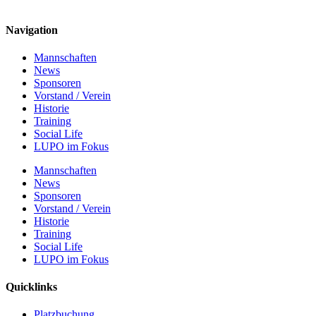
Navigation
Mannschaften
News
Sponsoren
Vorstand / Verein
Historie
Training
Social Life
LUPO im Fokus
Mannschaften
News
Sponsoren
Vorstand / Verein
Historie
Training
Social Life
LUPO im Fokus
Quicklinks
Platzbuchung