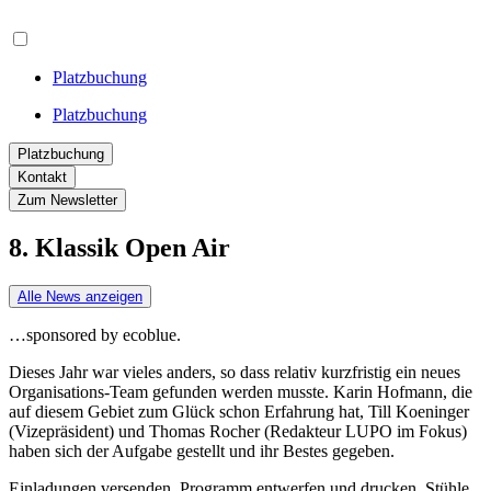
Platzbuchung
Platzbuchung
Platzbuchung
Kontakt
Zum Newsletter
8. Klassik Open Air
Alle News anzeigen
…sponsored by ecoblue.
Dieses Jahr war vieles anders, so dass relativ kurzfristig ein neues
Organisations-Team gefunden werden musste. Karin Hofmann, die
auf diesem Gebiet zum Glück schon Erfahrung hat, Till Koeninger
(Vizepräsident) und Thomas Rocher (Redakteur LUPO im Fokus)
haben sich der Aufgabe gestellt und ihr Bestes gegeben.
Einladungen versenden, Programm entwerfen und drucken, Stühle,