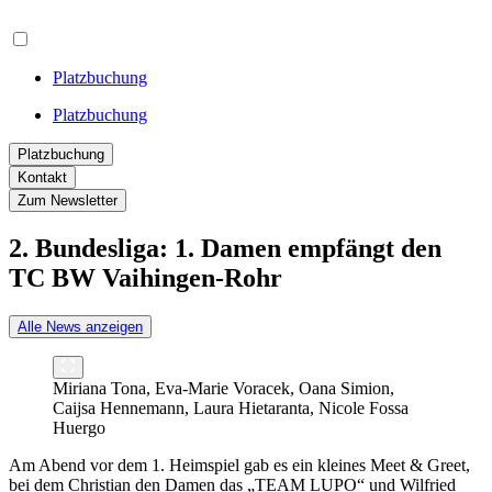
Platzbuchung
Platzbuchung
Platzbuchung
Kontakt
Zum Newsletter
2. Bundesliga: 1. Damen empfängt den
TC BW Vaihingen-Rohr
Alle News anzeigen
Miriana Tona, Eva-Marie Voracek, Oana Simion,
Caijsa Hennemann, Laura Hietaranta, Nicole Fossa
Huergo
Am Abend vor dem 1. Heimspiel gab es ein kleines Meet & Greet,
bei dem Christian den Damen das „TEAM LUPO“ und Wilfried