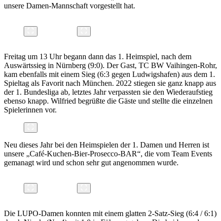
unsere Damen-Mannschaft vorgestellt hat.
Freitag um 13 Uhr begann dann das 1. Heimspiel, nach dem
Auswärtssieg in Nürnberg (9:0). Der Gast, TC BW Vaihingen-Rohr,
kam ebenfalls mit einem Sieg (6:3 gegen Ludwigshafen) aus dem 1.
Spieltag als Favorit nach München. 2022 stiegen sie ganz knapp aus
der 1. Bundesliga ab, letztes Jahr verpassten sie den Wiederaufstieg
ebenso knapp. Wilfried begrüßte die Gäste und stellte die einzelnen
Spielerinnen vor.
Neu dieses Jahr bei den Heimspielen der 1. Damen und Herren ist
unsere „Café-Kuchen-Bier-Prosecco-BAR“, die vom Team Events
gemanagt wird und schon sehr gut angenommen wurde.
Die LUPO-Damen konnten mit einem glatten 2-Satz-Sieg (6:4 / 6:1)