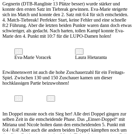
Gegnerin (DTB-Rangliste 13 Plätze besser) wurde stärker und
konnte den ersten Satz im Tiebreak gewinnen. Eva-Marie steigerte
sich ins Match und konnte den 2. Satz mit 6:4 für sich entscheiden.
4. Match-Tiebreak! Perfekter Start, keine Fehler und eine schnelle
8:2 Führung. Aber die letzten beiden Punkte waren dann doch etwas
schwieriger, als gedacht. Nach harten, tollen Kampf konnte Eva-
Marie den 4. Punkt mit 10:7 für die LUPO-Damen holen!
Eva-Marie Voracek
Laura Hietaranta
Erwähnenswert ist auch die hohe Zuschauerzahl für ein Freitags-
Spiel. Zwischen 130 und 150 Zuschauer kamen um dieser
hochklassigen Partie beizuwohnen!
Im Doppel musste noch ein Sieg her! Alle drei Doppel gingen zur
selben Zeit in die entscheidende Phase. Das „Einser-Doppel“ mit
Miriana und Nicole holten dann den entscheidenden 5. Punkt mit
6:4 / 6:4! Aber auch die andern beiden Doppel kämpften noch um