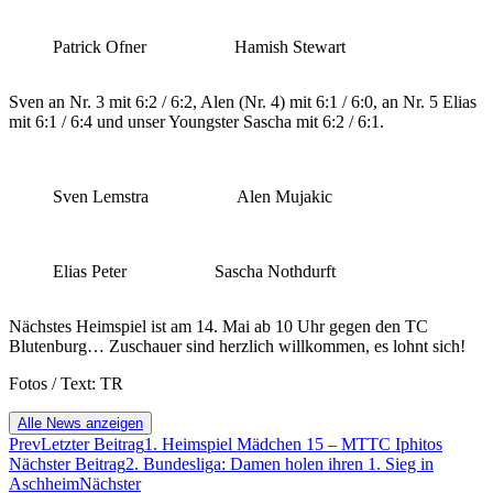
Patrick Ofner
Hamish Stewart
Sven an Nr. 3 mit 6:2 / 6:2, Alen (Nr. 4) mit 6:1 / 6:0, an Nr. 5 Elias
mit 6:1 / 6:4 und unser Youngster Sascha mit 6:2 / 6:1.
Sven Lemstra
Alen Mujakic
Elias Peter
Sascha Nothdurft
Nächstes Heimspiel ist am 14. Mai ab 10 Uhr gegen den TC
Blutenburg… Zuschauer sind herzlich willkommen, es lohnt sich!
Fotos / Text: TR
Alle News anzeigen
Prev
Letzter Beitrag
1. Heimspiel Mädchen 15 – MTTC Iphitos
Nächster Beitrag
2. Bundesliga: Damen holen ihren 1. Sieg in
Aschheim
Nächster