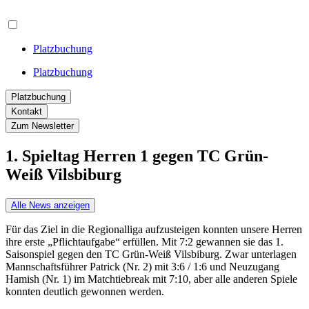
Platzbuchung
Platzbuchung
Platzbuchung
Kontakt
Zum Newsletter
1. Spieltag Herren 1 gegen TC Grün-
Weiß Vilsbiburg
Alle News anzeigen
Für das Ziel in die Regionalliga aufzusteigen konnten unsere Herren
ihre erste „Pflichtaufgabe“ erfüllen. Mit 7:2 gewannen sie das 1.
Saisonspiel gegen den TC Grün-Weiß Vilsbiburg. Zwar unterlagen
Mannschaftsführer Patrick (Nr. 2) mit 3:6 / 1:6 und Neuzugang
Hamish (Nr. 1) im Matchtiebreak mit 7:10, aber alle anderen Spiele
konnten deutlich gewonnen werden.